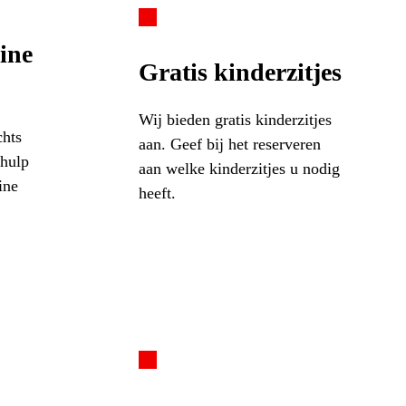
ine
Gratis kinderzitjes
Wij bieden gratis kinderzitjes
chts
aan. Geef bij het reserveren
ehulp
aan welke kinderzitjes u nodig
ine
heeft.