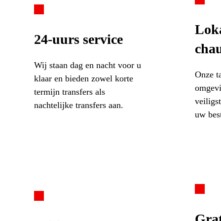
Lok
24-uurs service
chau
Wij staan dag en nacht voor u
Onze t
klaar en bieden zowel korte
omgevi
termijn transfers als
veiligs
nachtelijke transfers aan.
uw bes
Grat