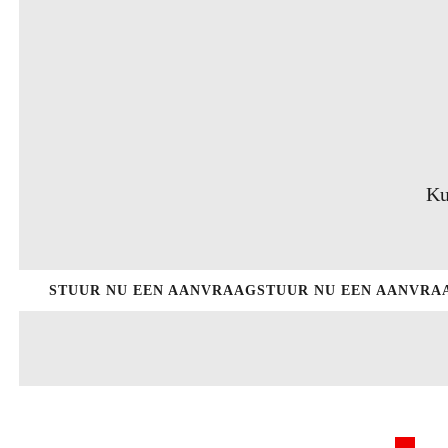
Ku
STUUR NU EEN AANVRAAG
STUUR NU EEN AANVRA