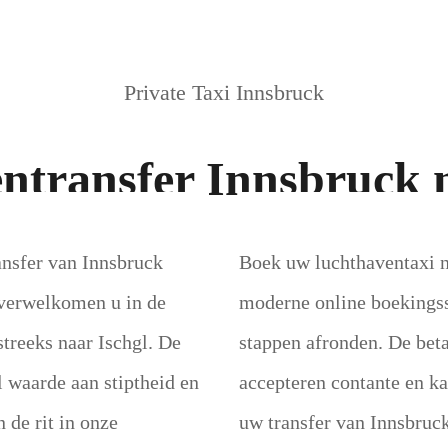
Private Taxi Innsbruck
ntransfer Innsbruck n
ansfer van Innsbruck
Boek uw luchthaventaxi na
 verwelkomen u in de
moderne online boekingss
treeks naar Ischgl. De
stappen afronden. De beta
 waarde aan stiptheid en
accepteren contante en ka
 de rit in onze
uw transfer van Innsbruck