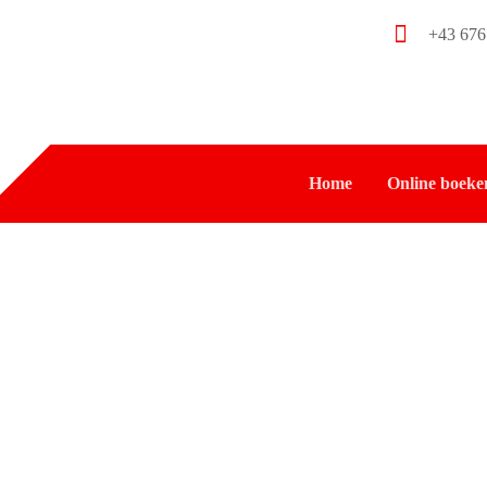
+43 676
Home
Online boeke