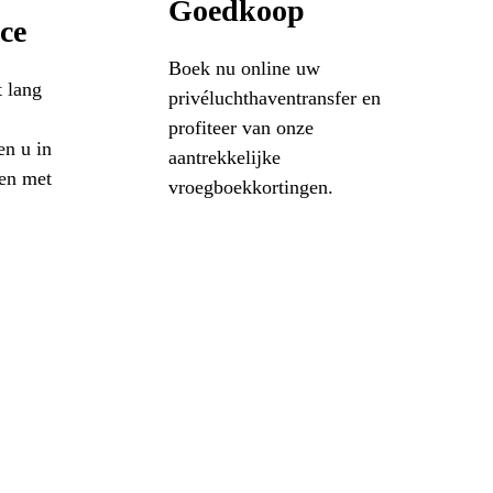
Goedkoop
ce
Boek nu online uw
t lang
privéluchthaventransfer en
profiteer van onze
en u in
aantrekkelijke
en met
vroegboekkortingen.