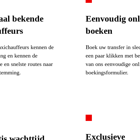
aal bekende
Eenvoudig onl
ffeurs
boeken
axichauffeurs kennen de
Boek uw transfer in sle
ng en kennen de
een paar klikken met b
te en snelste routes naar
van ons eenvoudige onl
temming.
boekingsformulier.
Exclusieve
is wachttijd