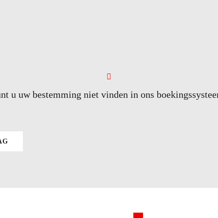
nt u uw bestemming niet vinden in ons boekingssyste
AG