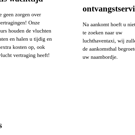
ontvangstservi
e geen zorgen over
vertragingen! Onze
Na aankomt hoeft u nie
eurs houden de vluchten
te zoeken naar uw
aten en halen u tijdig en
luchthaventaxi, wij zull
extra kosten op, ook
de aankomsthal begroet
vlucht vertraging heeft!
uw naambordje.
s